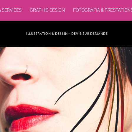
& SERVICES
GRAPHIC DESIGN
FOTOGRAFIA & PRESTATION
ILLUSTRATION & DESSIN - DEVIS SUR DEMANDE