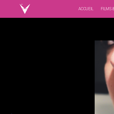
ACCUEIL
FILMS 