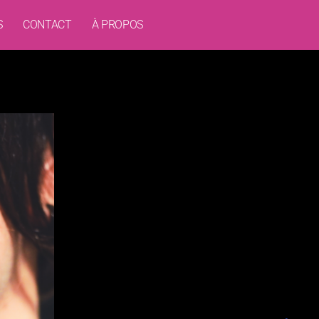
S
CONTACT
À PROPOS