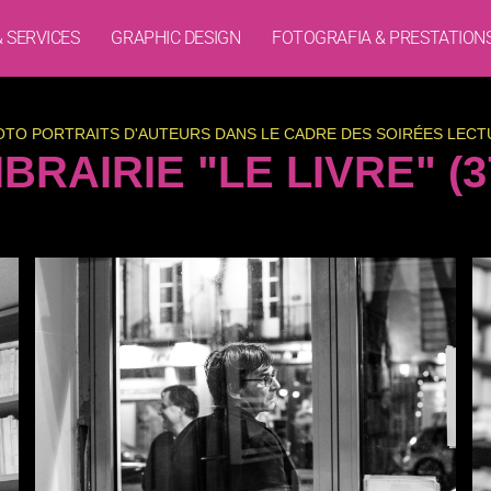
& SERVICES
GRAPHIC DESIGN
FOTOGRAFIA & PRESTATION
OTO PORTRAITS D'AUTEURS DANS LE CADRE DES SOIRÉES LECT
IBRAIRIE "LE LIVRE" (3